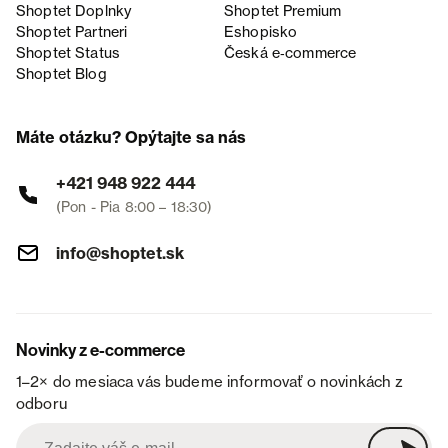
Shoptet Doplnky
Shoptet Premium
Shoptet Partneri
Eshopisko
Shoptet Status
Česká e‑commerce
Shoptet Blog
Máte otázku? Opýtajte sa nás
+421 948 922 444
(Pon - Pia 8:00 – 18:30)
info@shoptet.sk
Novinky z e-commerce
1–2× do mesiaca vás budeme informovať o novinkách z
odboru