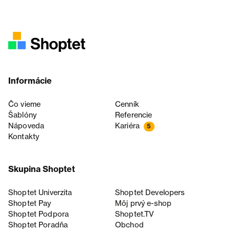
Informácie
Čo vieme
Cenník
Šablóny
Referencie
Nápoveda
Kariéra
5
Kontakty
Skupina Shoptet
Shoptet Univerzita
Shoptet Developers
Shoptet Pay
Môj prvý e-shop
Shoptet Podpora
Shoptet.TV
Shoptet Poradňa
Obchod