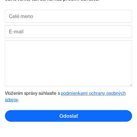
Vložením správy súhlasíte s
podmienkami ochrany osobných
údajov
.
Odoslať