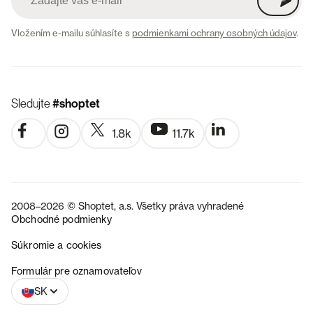
Vložením e-mailu súhlasíte s
podmienkami ochrany osobných údajov
.
Sledujte
#shoptet
1.8k
11.7k
2008–2026 © Shoptet, a.s. Všetky práva vyhradené
Obchodné podmienky
Súkromie a cookies
CZ
Formulár pre oznamovateľov
SK