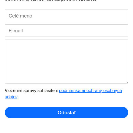
Vložením správy súhlasíte s
podmienkami ochrany osobných
údajov
.
Odoslať