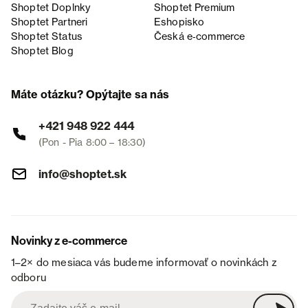
Shoptet Doplnky
Shoptet Premium
Shoptet Partneri
Eshopisko
Shoptet Status
Česká e‑commerce
Shoptet Blog
Máte otázku? Opýtajte sa nás
+421 948 922 444
(Pon - Pia 8:00 – 18:30)
info@shoptet.sk
Novinky z e-commerce
1–2× do mesiaca vás budeme informovať o novinkách z
odboru