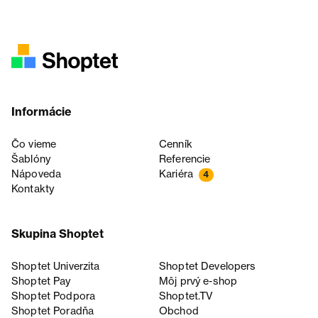
Informácie
Čo vieme
Cenník
Šablóny
Referencie
Nápoveda
Kariéra
4
Kontakty
Skupina Shoptet
Shoptet Univerzita
Shoptet Developers
Shoptet Pay
Môj prvý e-shop
Shoptet Podpora
Shoptet.TV
Shoptet Poradňa
Obchod