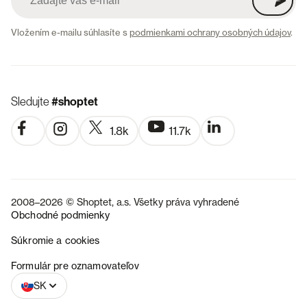
Vložením e-mailu súhlasíte s
podmienkami ochrany osobných údajov
.
Sledujte
#shoptet
1.8k
11.7k
2008–2026 © Shoptet, a.s. Všetky práva vyhradené
Obchodné podmienky
Súkromie a cookies
CZ
Formulár pre oznamovateľov
SK