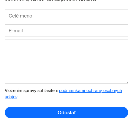
Vložením správy súhlasíte s
podmienkami ochrany osobných
údajov
.
Odoslať