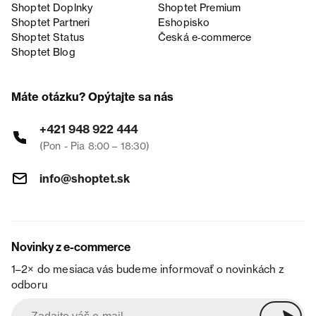
Shoptet Doplnky
Shoptet Premium
Shoptet Partneri
Eshopisko
Shoptet Status
Česká e‑commerce
Shoptet Blog
Máte otázku? Opýtajte sa nás
+421 948 922 444
(Pon - Pia 8:00 – 18:30)
info@shoptet.sk
Novinky z e-commerce
1–2× do mesiaca vás budeme informovať o novinkách z
odboru