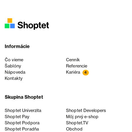
Informácie
Čo vieme
Cenník
Šablóny
Referencie
Nápoveda
Kariéra
4
Kontakty
Skupina Shoptet
Shoptet Univerzita
Shoptet Developers
Shoptet Pay
Môj prvý e-shop
Shoptet Podpora
Shoptet.TV
Shoptet Poradňa
Obchod