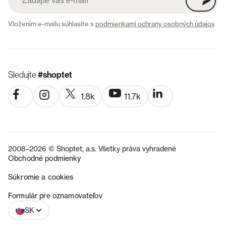
Vložením e-mailu súhlasíte s
podmienkami ochrany osobných údajov
.
Sledujte
#shoptet
1.8k
11.7k
2008–2026 © Shoptet, a.s. Všetky práva vyhradené
Obchodné podmienky
Súkromie a cookies
CZ
Formulár pre oznamovateľov
SK